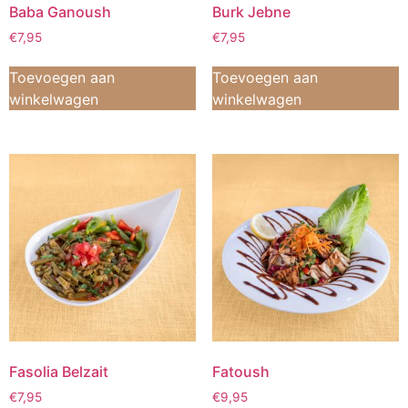
Baba Ganoush
Burk Jebne
€
7,95
€
7,95
Toevoegen aan
Toevoegen aan
winkelwagen
winkelwagen
Fasolia Belzait
Fatoush
€
7,95
€
9,95