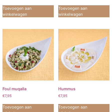
Toevoegen aan
Toevoegen aan
winkelwagen
winkelwagen
Foul muqalla
Hummus
€
7,95
€
7,95
Toevoegen aan
Toevoegen aan