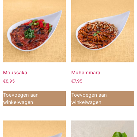
Moussaka
Muhammara
€
8,95
€
7,95
Toevoegen aan
Toevoegen aan
winkelwagen
winkelwagen