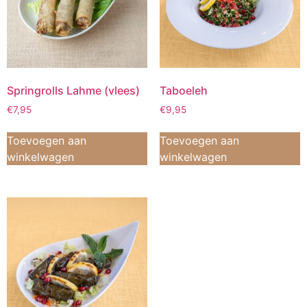
Springrolls Lahme (vlees)
Taboeleh
€
7,95
€
9,95
Toevoegen aan
Toevoegen aan
winkelwagen
winkelwagen