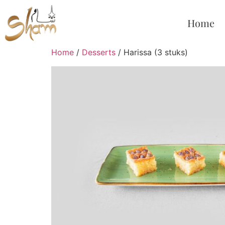
Home
Home
/
Desserts
/ Harissa (3 stuks)