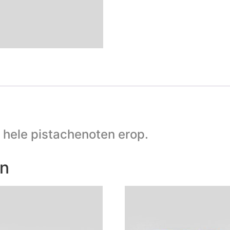
 hele pistachenoten erop.
en