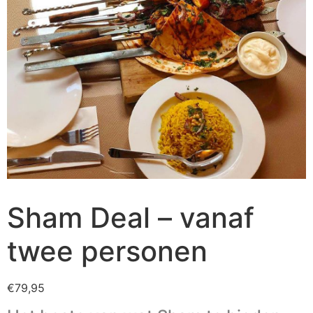
Sham Deal – vanaf
twee personen
€
79,95