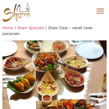
Home
/
Sham Specials
/ Sham Deal – vanaf twee
personen