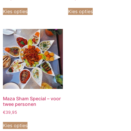
Kies opties
Kies opties
Maza Sham Special – voor
twee personen
€
39,95
Kies opties