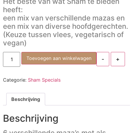
Het beste van wat Sham te bieden
heeft:
een mix van verschillende mazas en
een mix van diverse hoofdgerechten.
(Keuze tussen vlees, vegetarisch of
vegan)
Toevoegen aan winkelwagen
-
+
Categorie:
Sham Specials
Beschrijving
Beschrijving
6 verschillende maza’s met als